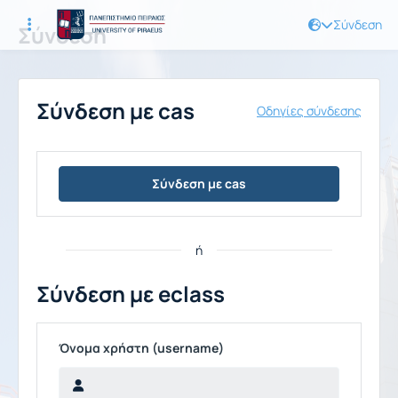
Σύνδεση
Σύνδεση
Σύνδεση με cas
Οδηγίες σύνδεσης
Σύνδεση με cas
ή
Σύνδεση με eclass
Όνομα χρήστη (username)