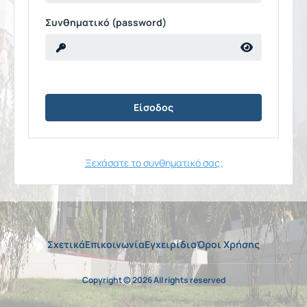
Συνθηματικό (password)
Ξεχάσατε το συνθηματικό σας;
Σχετικά
Επικοινωνία
Εγχειρίδια
Όροι Χρήσης
Copyright © 2026 All rights reserved