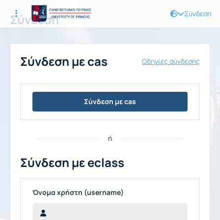
Σύνδεση
Σύνδεση
Σύνδεση με cas
Οδηγίες σύνδεσης
Σύνδεση με cas
ή
Σύνδεση με eclass
Όνομα χρήστη (username)