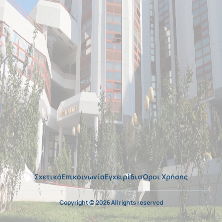
Σχετικά
Επικοινωνία
Εγχειρίδια
Όροι Χρήσης
Copyright © 2026 All rights reserved