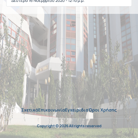
Δευτέρα 16 Νοεμβρίου 2020 - 12:10 μ.μ.
Σχετικά
Επικοινωνία
Εγχειρίδια
Όροι Χρήσης
Copyright © 2026 All rights reserved