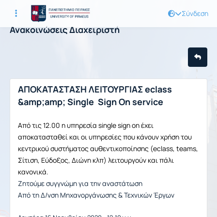
Σύνδεση
Ανακοινώσεις Διαχειριστή
ΑΠΟΚΑΤΑΣΤΑΣΗ ΛΕΙΤΟΥΡΓΙΑΣ eclass
&amp;amp; Single Sign On service
Από τις 12.00 η υπηρεσία single sign on έχει
αποκατασταθεί και οι υπηρεσίες που κάνουν χρήση του
κεντρικού συστήματος αυθεντικοποίησης (eclass, teams,
Σίτιση, Εύδοξος, Διώνη κλπ) λειτουργούν και πάλι
κανονικά.
Ζητούμε συγγνώμη για την αναστάτωση
Από τη Δ/νση Μηχανοργάνωσης & Τεχνικών Έργων