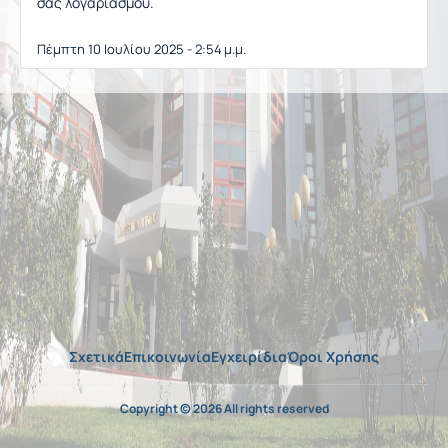
σας λογαριασμού.
Πέμπτη 10 Ιουλίου 2025 - 2:54 μ.μ.
Σχετικά
Επικοινωνία
Εγχειρίδια
Όροι Χρήσης
Copyright © 2026 All rights reserved