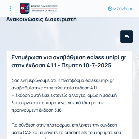
Σύνδεση
Ανακοινώσεις Διαχειριστή
Ενημέρωση για αναβάθμιση eclass.unipi.gr
στην έκδοση 4.1.1 - Πέμπτη 10-7-2025
Σας ενημερώνουμε ότι η πλατφόρμα eclass.unipi.gr
αναβαθμίστηκε στην τελευταία έκδοση 4.1.1.
Η έκδοση αυτή έχει εκτενείς αλλαγές, όμως η βασική
λειτουργικότητα παραμένει γενικά ίδια με την
προηγούμενη έκδοση 3.16
Για σύνδεση στην πλατφόρμα, επιλέγετε την σύνδεση
μέσω CAS και εισάγετε τα credentials του ιδρυματικού