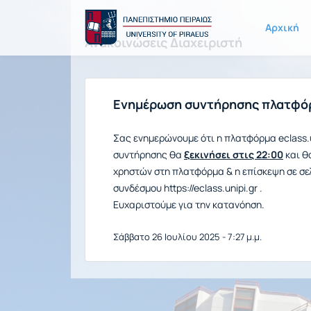
Αρχική
Ανακοινώσεις Διαχειριστή
Ενημέρωση συντήρησης πλατφόρ
Σας ενημερώνουμε ότι η πλατφόρμα eclass.u
συντήρησης θα
ξεκινήσει στις 22:00
και θ
χρηστών στη πλατφόρμα & η επίσκεψη σε σε
συνδέσμου https://eclass.unipi.gr .
Ευχαριστούμε για την κατανόηση.
Σάββατο 26 Ιουλίου 2025 - 7:27 μ.μ.