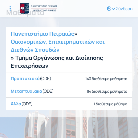
Σύνδεση
Μαθήματα
Πανεπιστήμιο Πειραιώς
»
Οικονομικών, Επιχειρηματικών και
Διεθνών Σπουδών
» Τμήμα Οργάνωσης και Διοίκησης
Επιχειρήσεων
Προπτυχιακό
(ODE)
143 διαθέσιμα μαθήματα
Μεταπτυχιακό
(ODE)
94 διαθέσιμα μαθήματα
Άλλο
(ODE)
1 διαθέσιμο μάθημα