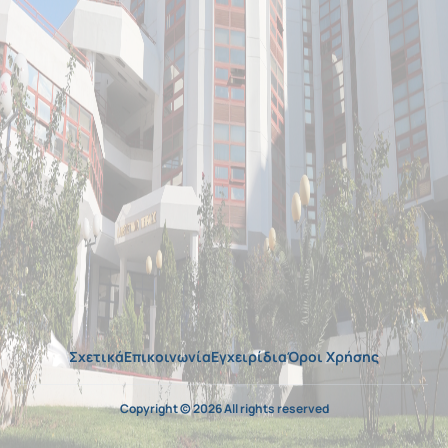
Σχετικά
Επικοινωνία
Εγχειρίδια
Όροι Χρήσης
Copyright © 2026 All rights reserved