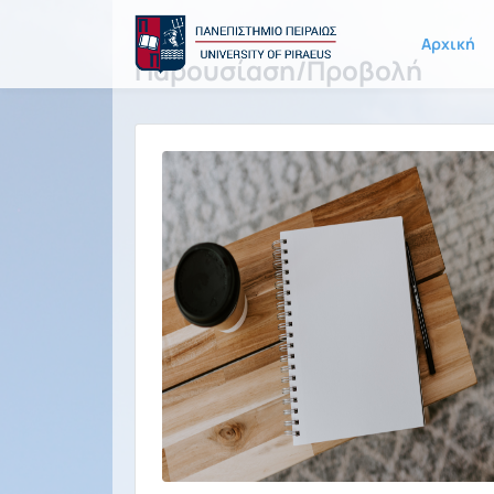
Αρχική
Παρουσίαση/Προβολή