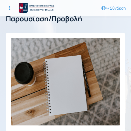
Σύνδεση
Παρουσίαση/Προβολή