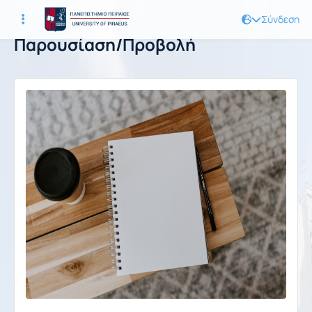
Σύνδεση
Παρουσίαση/Προβολή