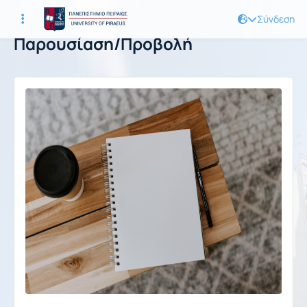
Σύνδεση
Παρουσίαση/Προβολή