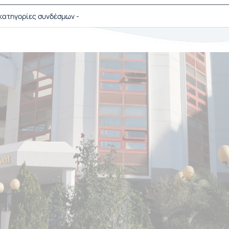
 κατηγορίες συνδέσμων -